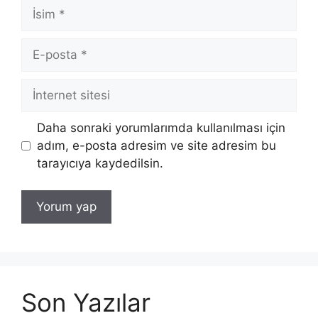
İsim
E-
posta
İnternet
sitesi
Daha sonraki yorumlarımda kullanılması için
adım, e-posta adresim ve site adresim bu
tarayıcıya kaydedilsin.
Son Yazılar