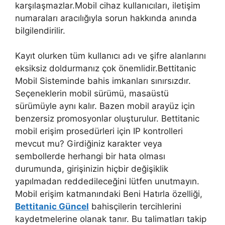
karşılaşmazlar.Mobil cihaz kullanıcıları, iletişim
numaraları aracılığıyla sorun hakkında anında
bilgilendirilir.
Kayıt olurken tüm kullanıcı adı ve şifre alanlarını
eksiksiz doldurmanız çok önemlidir.Bettitanic
Mobil Sisteminde bahis imkanları sınırsızdır.
Seçeneklerin mobil sürümü, masaüstü
sürümüyle aynı kalır. Bazen mobil arayüz için
benzersiz promosyonlar oluşturulur. Bettitanic
mobil erişim prosedürleri için IP kontrolleri
mevcut mu? Girdiğiniz karakter veya
sembollerde herhangi bir hata olması
durumunda, girişinizin hiçbir değişiklik
yapılmadan reddedileceğini lütfen unutmayın.
Mobil erişim katmanındaki Beni Hatırla özelliği,
Bettitanic Güncel
bahisçilerin tercihlerini
kaydetmelerine olanak tanır. Bu talimatları takip