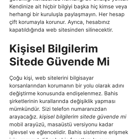
Kendinize ait hiçbir bilgiyi başka hiç kimse veya
herhangi bir kuruluşla paylaşmayın. Her hesap
çift korumayla korunur. Ayrıca, hesabınız
kapatıldığında web sitesinden silinecektir.
Kişisel Bilgilerim
Sitede Güvende Mi
Çoğu kişi, web sitelerini bilgisayar
korsanlarından korumanın bir yolu olarak adını
değiştirme konusunda endişelenmez. Bahis
şirketlerinin kurallarında değişiklik yapması
mümkündür. Sizi telefon numaranızdan
arayacağız.
kişisel bilgilerim sitede güvende mi
mobil arayüzü, masaüstü versiyonu kadar
işlevsel ve eğlencelidir. Bahis sistemine erişmek