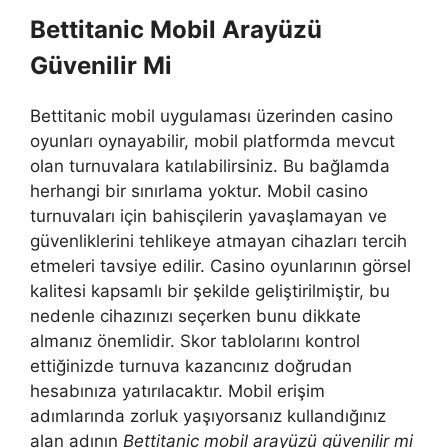
Bettitanic Mobil Arayüzü
Güvenilir Mi
Bettitanic mobil uygulaması üzerinden casino
oyunları oynayabilir, mobil platformda mevcut
olan turnuvalara katılabilirsiniz. Bu bağlamda
herhangi bir sınırlama yoktur. Mobil casino
turnuvaları için bahisçilerin yavaşlamayan ve
güvenliklerini tehlikeye atmayan cihazları tercih
etmeleri tavsiye edilir. Casino oyunlarının görsel
kalitesi kapsamlı bir şekilde geliştirilmiştir, bu
nedenle cihazınızı seçerken bunu dikkate
almanız önemlidir. Skor tablolarını kontrol
ettiğinizde turnuva kazancınız doğrudan
hesabınıza yatırılacaktır. Mobil erişim
adımlarında zorluk yaşıyorsanız kullandığınız
alan adının
Bettitanic mobil arayüzü güvenilir mi