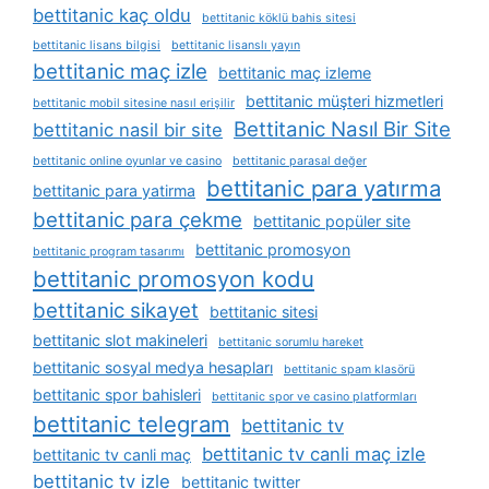
bettitanic kaç oldu
bettitanic köklü bahis sitesi
bettitanic lisans bilgisi
bettitanic lisanslı yayın
bettitanic maç izle
bettitanic maç izleme
bettitanic müşteri hizmetleri
bettitanic mobil sitesine nasıl erişilir
Bettitanic Nasıl Bir Site
bettitanic nasil bir site
bettitanic online oyunlar ve casino
bettitanic parasal değer
bettitanic para yatırma
bettitanic para yatirma
bettitanic para çekme
bettitanic popüler site
bettitanic promosyon
bettitanic program tasarımı
bettitanic promosyon kodu
bettitanic sikayet
bettitanic sitesi
bettitanic slot makineleri
bettitanic sorumlu hareket
bettitanic sosyal medya hesapları
bettitanic spam klasörü
bettitanic spor bahisleri
bettitanic spor ve casino platformları
bettitanic telegram
bettitanic tv
bettitanic tv canli maç izle
bettitanic tv canli maç
bettitanic tv izle
bettitanic twitter