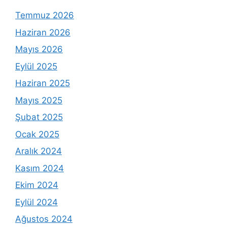
Temmuz 2026
Haziran 2026
Mayıs 2026
Eylül 2025
Haziran 2025
Mayıs 2025
Şubat 2025
Ocak 2025
Aralık 2024
Kasım 2024
Ekim 2024
Eylül 2024
Ağustos 2024