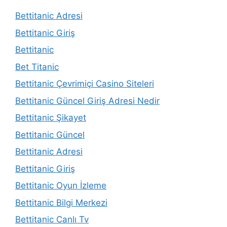
Bettitanic Adresi
Bettitanic Giriş
Bettitanic
Bet Titanic
Bettitanic Çevrimiçi Casino Siteleri
Bettitanic Güncel Giriş Adresi Nedir
Bettitanic Şikayet
Bettitanic Güncel
Bettitanic Adresi
Bettitanic Giriş
Bettitanic Oyun İzleme
Bettitanic Bilgi Merkezi
Bettitanic Canlı Tv