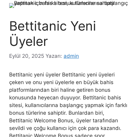
Bettitanic Yeni
Üyeler
Eylül 20, 2025
Yazarı:
admin
Bettitanic yeni üyeler Bettitanic yeni üyeleri
çeken ve onu yeni üyelerle en büyük bahis
platformlarından biri haline getiren bonus
konusunda heyecan duyuyor. Bettitanic bahis
sitesi, kullanıcılarına başlangıç yapmak için farklı
bonus türlerine sahiptir. Bunlardan biri,
Bettitanic Welcome Bonus, üyeler tarafından
sevildi ve çoğu kullanıcı için çok para kazandı.
Bettitanic Welcome Bonus sadece spor