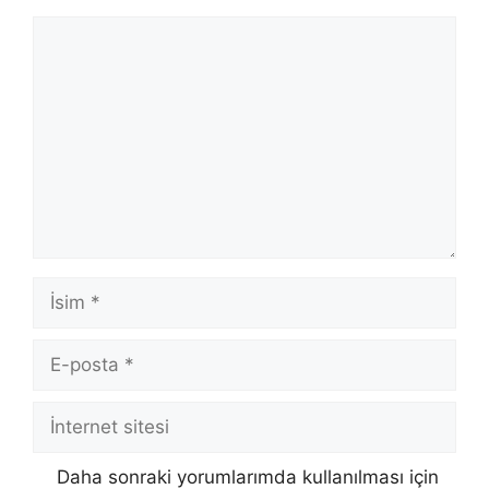
Yorum
İsim
E-
posta
İnternet
sitesi
Daha sonraki yorumlarımda kullanılması için