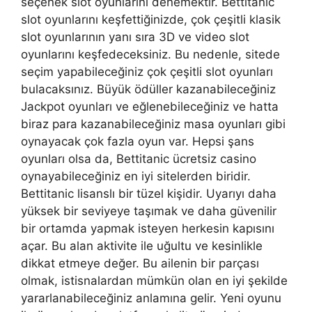
seçenek slot oyunlarını denemektir. Bettitanic
slot oyunlarını keşfettiğinizde, çok çeşitli klasik
slot oyunlarının yanı sıra 3D ve video slot
oyunlarını keşfedeceksiniz. Bu nedenle, sitede
seçim yapabileceğiniz çok çeşitli slot oyunları
bulacaksınız. Büyük ödüller kazanabileceğiniz
Jackpot oyunları ve eğlenebileceğiniz ve hatta
biraz para kazanabileceğiniz masa oyunları gibi
oynayacak çok fazla oyun var. Hepsi şans
oyunları olsa da, Bettitanic ücretsiz casino
oynayabileceğiniz en iyi sitelerden biridir.
Bettitanic lisanslı bir tüzel kişidir. Uyarıyı daha
yüksek bir seviyeye taşımak ve daha güvenilir
bir ortamda yapmak isteyen herkesin kapısını
açar. Bu alan aktivite ile uğultu ve kesinlikle
dikkat etmeye değer. Bu ailenin bir parçası
olmak, istisnalardan mümkün olan en iyi şekilde
yararlanabileceğiniz anlamına gelir. Yeni oyunu