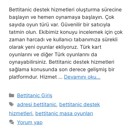
Bettitanic destek hizmetleri oluşturma sürecine
başlayın ve hemen oynamaya başlayın. Çok
sayıda oyun türü var. Güvenilir bir satıcıyla
tatmin olun. Ekibimiz konuyu incelemek için çok
zaman harcadı ve kullanıcı tabanımıza sürekli
olarak yeni oyunlar ekliyoruz. Türk kart
oyunlarını ve diğer Türk oyunlarını da
oynayabilirsiniz. Bettitanic destek hizmetleri
sağlama konusunda son derece gelişmiş bir
platformdur. Hizmet …
Devamını oku…
Kategoriler
Bettitanic Giriş
Etiketler
adresi bettitanic
,
bettitanic destek
hizmetleri
,
bettitanic masa oyunları
Yorum yap