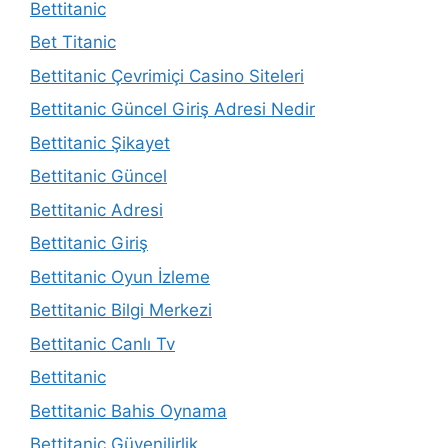
Bettitanic
Bet Titanic
Bettitanic Çevrimiçi Casino Siteleri
Bettitanic Güncel Giriş Adresi Nedir
Bettitanic Şikayet
Bettitanic Güncel
Bettitanic Adresi
Bettitanic Giriş
Bettitanic Oyun İzleme
Bettitanic Bilgi Merkezi
Bettitanic Canlı Tv
Bettitanic
Bettitanic Bahis Oynama
Bettitanic Güvenilirlik