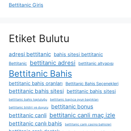
Bettitanic Giriş
Etiket Bulutu
adresi bettitanic
bahis sitesi bettitanic
bettitanic adresi
Bettitanic
bettitanic altyapısı
Bettitanic Bahis
bettitanic bahis oranları
Bettitanic Bahis Seçenekleri
bettitanic bahis sitesi
bettitanic bahis sitesi
bettitanic bahis topluluğu
bettitanic başlıca oyun başlıkları
bettitanic bonus
bettitanic bildiri ve duyuru
bettitanic canli maç izle
bettitanic canli
bettitanic canlı bahis
bettitanic canlı casino bahisleri