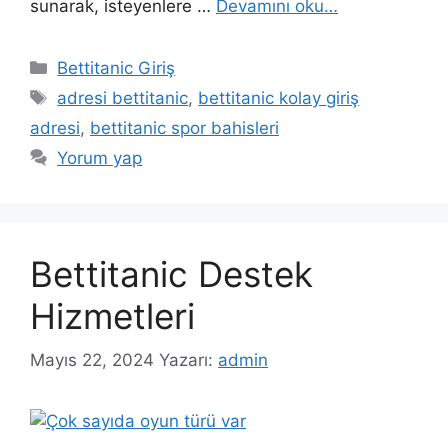
sunarak, isteyenlere …
Devamını oku…
Kategoriler
Bettitanic Giriş
Etiketler
adresi bettitanic
,
bettitanic kolay giriş
adresi
,
bettitanic spor bahisleri
Yorum yap
Bettitanic Destek
Hizmetleri
Mayıs 22, 2024
Yazarı:
admin