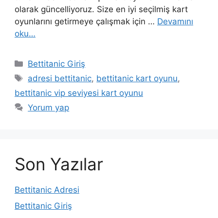
olarak güncelliyoruz. Size en iyi seçilmiş kart
oyunlarını getirmeye çalışmak için …
Devamını
oku…
Kategoriler
Bettitanic Giriş
Etiketler
adresi bettitanic
,
bettitanic kart oyunu
,
bettitanic vip seviyesi kart oyunu
Yorum yap
Son Yazılar
Bettitanic Adresi
Bettitanic Giriş