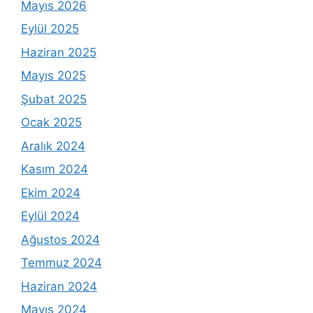
Mayıs 2026
Eylül 2025
Haziran 2025
Mayıs 2025
Şubat 2025
Ocak 2025
Aralık 2024
Kasım 2024
Ekim 2024
Eylül 2024
Ağustos 2024
Temmuz 2024
Haziran 2024
Mayıs 2024