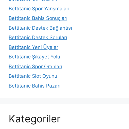
Bettitanic Spor Yarışmaları
Bettitanic Bahis Sonuçları
Bettitanic Destek Bağlantısı
Bettitanic Destek Soruları
Bettitanic Yeni Üyeler
Bettitanic Şikayet Yolu
Bettitanic Spor Oranları
Bettitanic Slot Oyunu
Bettitanic Bahis Pazarı
Kategoriler