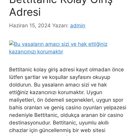
Adresi
Haziran 15, 2024
Yazarı:
admin
Bettitanic kolay giriş adresi kayıt olmadan önce
lütfen şartlar ve koşullar sayfasını okuyup
doldurun. Bu yasaların amacı sizi ve hak
ettiğiniz kazancınızı korumaktır. Uygun
maliyetleri, ön ödemeli seçenekleri, uygun spor
bahis oranları ve geniş casino oyunları yelpazesi
nedeniyle Bettitanic, oldukça aranan bir casino
destinasyonudur. Bettitanic, uyumlu akıllı
cihazlar için güncellenmiş bir web sitesi