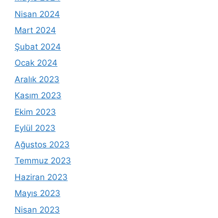
Nisan 2024
Mart 2024
Şubat 2024
Ocak 2024
Aralık 2023
Kasım 2023
Ekim 2023
Eylül 2023
Ağustos 2023
Temmuz 2023
Haziran 2023
Mayıs 2023
Nisan 2023