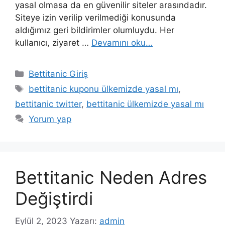
yasal olmasa da en güvenilir siteler arasındadır.
Siteye izin verilip verilmediği konusunda
aldığımız geri bildirimler olumluydu. Her
kullanıcı, ziyaret …
Devamını oku…
Kategoriler
Bettitanic Giriş
Etiketler
bettitanic kuponu ülkemizde yasal mı
,
bettitanic twitter
,
bettitanic ülkemizde yasal mı
Yorum yap
Bettitanic Neden Adres
Değiştirdi
Eylül 2, 2023
Yazarı:
admin