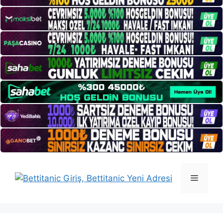
İçeriğe
atla
Menü