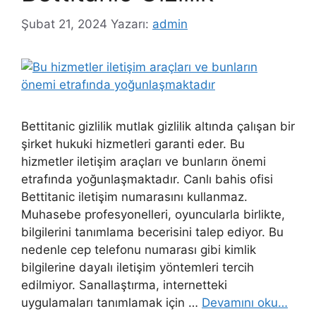
Şubat 21, 2024
Yazarı:
admin
Bettitanic gizlilik mutlak gizlilik altında çalışan bir
şirket hukuki hizmetleri garanti eder. Bu
hizmetler iletişim araçları ve bunların önemi
etrafında yoğunlaşmaktadır. Canlı bahis ofisi
Bettitanic iletişim numarasını kullanmaz.
Muhasebe profesyonelleri, oyuncularla birlikte,
bilgilerini tanımlama becerisini talep ediyor. Bu
nedenle cep telefonu numarası gibi kimlik
bilgilerine dayalı iletişim yöntemleri tercih
edilmiyor. Sanallaştırma, internetteki
uygulamaları tanımlamak için …
Devamını oku…