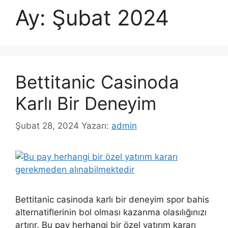
Ay:
Şubat 2024
Bettitanic Casinoda
Karlı Bir Deneyim
Şubat 28, 2024
Yazarı:
admin
Bettitanic casinoda karlı bir deneyim spor bahis
alternatiflerinin bol olması kazanma olasılığınızı
artırır. Bu pay herhangi bir özel yatırım kararı