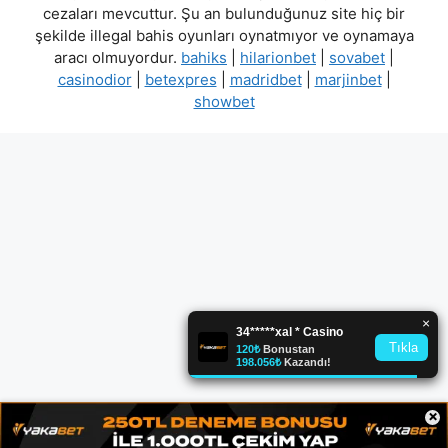
cezaları mevcuttur. Şu an bulunduğunuz site hiç bir
şekilde illegal bahis oyunları oynatmıyor ve oynamaya
aracı olmuyordur.
bahiks
|
hilarionbet
|
sovabet
|
casinodior
|
betexpres
|
madridbet
|
marjinbet
|
showbet
×