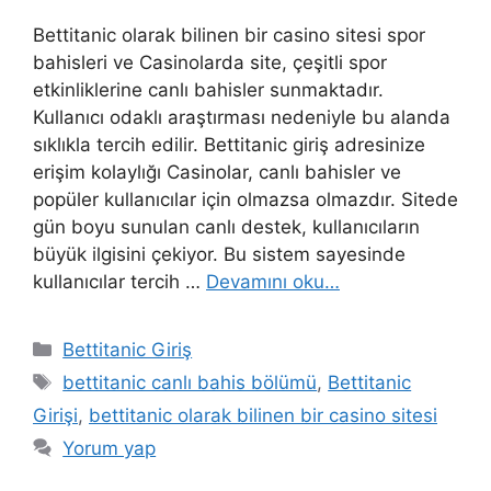
Bettitanic olarak bilinen bir casino sitesi spor
bahisleri ve Casinolarda site, çeşitli spor
etkinliklerine canlı bahisler sunmaktadır.
Kullanıcı odaklı araştırması nedeniyle bu alanda
sıklıkla tercih edilir. Bettitanic giriş adresinize
erişim kolaylığı Casinolar, canlı bahisler ve
popüler kullanıcılar için olmazsa olmazdır. Sitede
gün boyu sunulan canlı destek, kullanıcıların
büyük ilgisini çekiyor. Bu sistem sayesinde
kullanıcılar tercih …
Devamını oku…
Kategoriler
Bettitanic Giriş
Etiketler
bettitanic canlı bahis bölümü
,
Bettitanic
Girişi
,
bettitanic olarak bilinen bir casino sitesi
Yorum yap