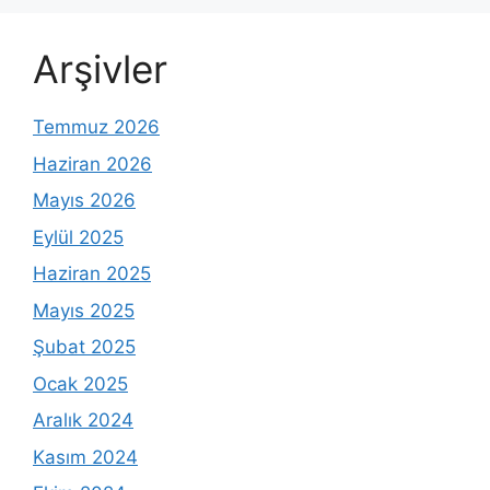
Arşivler
Temmuz 2026
Haziran 2026
Mayıs 2026
Eylül 2025
Haziran 2025
Mayıs 2025
Şubat 2025
Ocak 2025
Aralık 2024
Kasım 2024