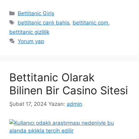
Kategoriler
Bettitanic Giriş
Etiketler
bettitanic canlı bahis
,
bettitanic com
,
bettitanic gizlilik
Yorum yap
Bettitanic Olarak
Bilinen Bir Casino Sitesi
Şubat 17, 2024
Yazarı:
admin