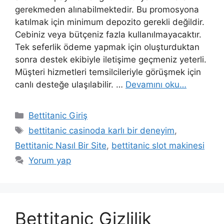
gerekmeden alınabilmektedir. Bu promosyona
katılmak için minimum depozito gerekli değildir.
Cebiniz veya bütçeniz fazla kullanılmayacaktır.
Tek seferlik ödeme yapmak için oluşturduktan
sonra destek ekibiyle iletişime geçmeniz yeterli.
Müşteri hizmetleri temsilcileriyle görüşmek için
canlı desteğe ulaşılabilir. …
Devamını oku…
Kategoriler
Bettitanic Giriş
Etiketler
bettitanic casinoda karlı bir deneyim
,
Bettitanic Nasıl Bir Site
,
bettitanic slot makinesi
Yorum yap
Bettitanic Gizlilik