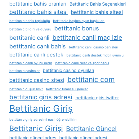
bettitanic bahis oranları
Bettitanic Bahis Seçenekleri
bettitanic bahis sitesi
bettitanic bahis sitesi
bettitanic bahis topluluğu
bettitanic başlıca oyun başlıkları
bettitanic bonus
bettitanic bildiri ve duyuru
bettitanic canli maç izle
bettitanic canli
bettitanic canlı bahis
bettitanic canlı casino bahisleri
bettitanic canlı destek
bettitanic canlı destek mobil uyumlu
bettitanic canlı oyunu nedir
bettitanic canlı rulet ve spor bahis
bettitanic casino oyunları
bettitanic casinolar
bettitanic com
bettitanic casino sitesi
bettitanic düşük limit
bettitanic finansal i̇şlemler
bettitanic giris adresi
bettitanic giris twitter
Bettitanic Giriş
bettitanic giriş adresimi nasıl öğrenebilirim
Bettitanic Girişi
Bettitanic Güncel
bettitanic güncel adres
bettitanic güncel adresi