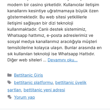
modern bir casino şirketidir. Kullanıcılar iletişim
kanallarını kesintiye uğratmamaya büyük özen
göstermektedir. Bu web sitesi yetkililerle
iletişimi sağlayan bir dizi teknoloji
kullanmaktadır. Canlı destek sistemimiz,
Whatsapp hattımız, e-posta adreslerimiz ve
sosyal medya kanallarımız aracılığıyla müşteri
temsilcilerine kolayca ulaşın. Bunlar arasında en
sık kullanılan teknoloji ise Whatsapp Hattıdır.
Diğer web siteleri …
Devamını oku…
Kategoriler
Bettitanic Giriş
Etiketler
bettitanic platformu
,
bettitanic üyelik
şartları
,
bettitanic yeni adresi
Yorum yap