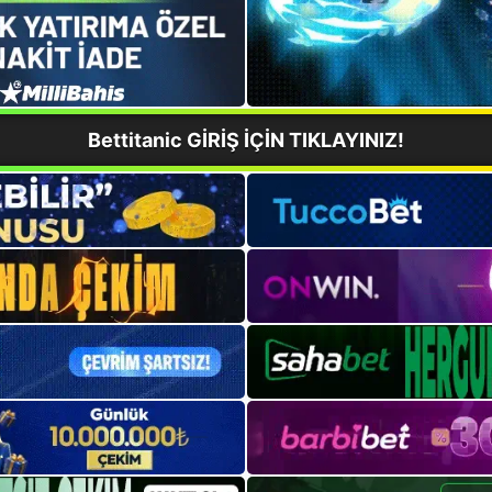
Bettitanic GİRİŞ İÇİN TIKLAYINIZ!