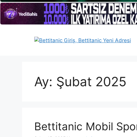
İçeriğe
atla
Ay:
Şubat 2025
Bettitanic Mobil Spo