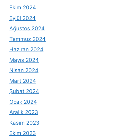
Ekim 2024
Eylül 2024
Ağustos 2024
Temmuz 2024
Haziran 2024
Mayıs 2024
Nisan 2024
Mart 2024
Şubat 2024
Ocak 2024
Aralık 2023
Kasım 2023
Ekim 2023