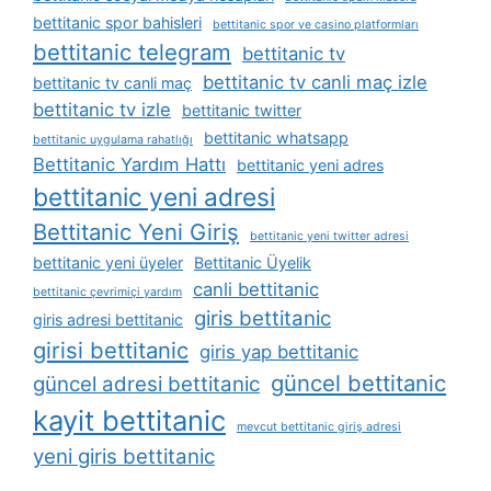
bettitanic spor bahisleri
bettitanic spor ve casino platformları
bettitanic telegram
bettitanic tv
bettitanic tv canli maç izle
bettitanic tv canli maç
bettitanic tv izle
bettitanic twitter
bettitanic whatsapp
bettitanic uygulama rahatlığı
Bettitanic Yardım Hattı
bettitanic yeni adres
bettitanic yeni adresi
Bettitanic Yeni Giriş
bettitanic yeni twitter adresi
bettitanic yeni üyeler
Bettitanic Üyelik
canli bettitanic
bettitanic çevrimiçi yardım
giris bettitanic
giris adresi bettitanic
girisi bettitanic
giris yap bettitanic
güncel bettitanic
güncel adresi bettitanic
kayit bettitanic
mevcut bettitanic giriş adresi
yeni giris bettitanic