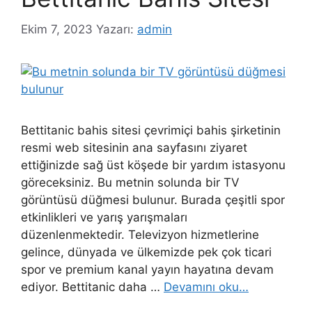
Ekim 7, 2023
Yazarı:
admin
Bettitanic bahis sitesi çevrimiçi bahis şirketinin
resmi web sitesinin ana sayfasını ziyaret
ettiğinizde sağ üst köşede bir yardım istasyonu
göreceksiniz. Bu metnin solunda bir TV
görüntüsü düğmesi bulunur. Burada çeşitli spor
etkinlikleri ve yarış yarışmaları
düzenlenmektedir. Televizyon hizmetlerine
gelince, dünyada ve ülkemizde pek çok ticari
spor ve premium kanal yayın hayatına devam
ediyor. Bettitanic daha …
Devamını oku…