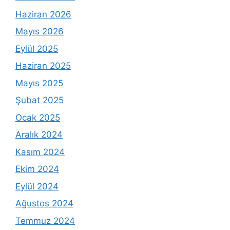
Haziran 2026
Mayıs 2026
Eylül 2025
Haziran 2025
Mayıs 2025
Şubat 2025
Ocak 2025
Aralık 2024
Kasım 2024
Ekim 2024
Eylül 2024
Ağustos 2024
Temmuz 2024