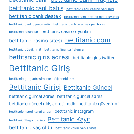
bettitanic canlı bahis
bettitanic canlı casino bahisleri
bettitanic canlı destek
bettitanic canlı destek mobil uyumlu
bettitanic canlı oyunu nedir
bettitanic canlı rulet ve spor bahis
bettitanic casino oyunları
bettitanic casinolar
bettitanic com
bettitanic casino sitesi
bettitanic düşük limit
bettitanic finansal i̇şlemler
bettitanic giris adresi
bettitanic giris twitter
Bettitanic Giriş
bettitanic giriş adresimi nasıl öğrenebilirim
Bettitanic Girişi
Bettitanic Güncel
bettitanic güncel adres
bettitanic güncel adresi
bettitanic güncel giriş adresi nedir
bettitanic güvenlir mi
bettitanic instagram
bettitanic hangi kanallar var
Bettitanic Kayıt
bettitanic i̇llegal casino
bettitanic kaç oldu
bettitanic köklü bahis sitesi