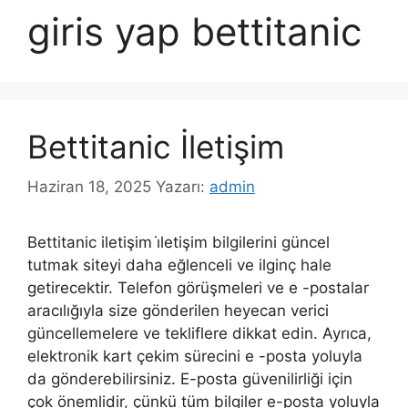
giris yap bettitanic
Bettitanic İletişim
Haziran 18, 2025
Yazarı:
admin
Bettitanic iletişim i̇letişim bilgilerini güncel
tutmak siteyi daha eğlenceli ve ilginç hale
getirecektir. Telefon görüşmeleri ve e -postalar
aracılığıyla size gönderilen heyecan verici
güncellemelere ve tekliflere dikkat edin. Ayrıca,
elektronik kart çekim sürecini e -posta yoluyla
da gönderebilirsiniz. E-posta güvenilirliği için
çok önemlidir, çünkü tüm bilgiler e-posta yoluyla