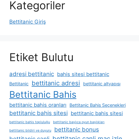
Kategoriler
Bettitanic Giriş
Etiket Bulutu
adresi bettitanic
bahis sitesi bettitanic
bettitanic adresi
Bettitanic
bettitanic altyapısı
Bettitanic Bahis
bettitanic bahis oranları
Bettitanic Bahis Seçenekleri
bettitanic bahis sitesi
bettitanic bahis sitesi
bettitanic bahis topluluğu
bettitanic başlıca oyun başlıkları
bettitanic bonus
bettitanic bildiri ve duyuru
bettitanic canli maç izle
bettitanic canli