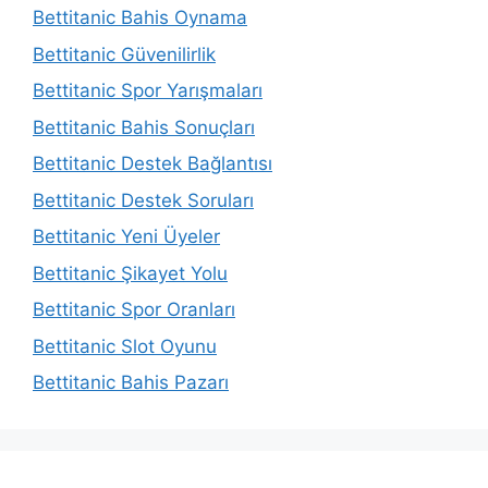
Bettitanic Bahis Oynama
Bettitanic Güvenilirlik
Bettitanic Spor Yarışmaları
Bettitanic Bahis Sonuçları
Bettitanic Destek Bağlantısı
Bettitanic Destek Soruları
Bettitanic Yeni Üyeler
Bettitanic Şikayet Yolu
Bettitanic Spor Oranları
Bettitanic Slot Oyunu
Bettitanic Bahis Pazarı