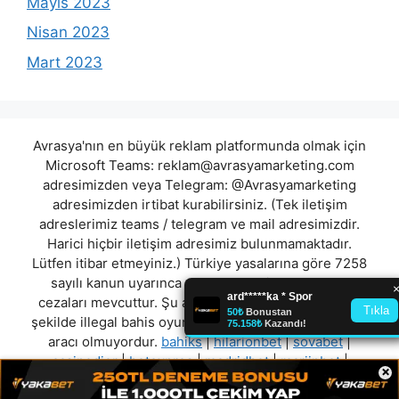
Mayıs 2023
Nisan 2023
Mart 2023
Avrasya'nın en büyük reklam platformunda olmak için
Microsoft Teams:
reklam@avrasyamarketing.com
adresimizden veya Telegram: @Avrasyamarketing
adresimizden irtibat kurabilirsiniz. (Tek iletişim
adreslerimiz teams / telegram ve mail adresimizdir.
Harici hiçbir iletişim adresimiz bulunmamaktadır.
Lütfen itibar etmeyiniz.) Türkiye yasalarına göre 7258
sayılı kanun uyarınca yasa dışı bahis oynamanın
cezaları mevcuttur. Şu an bulunduğunuz site hiç bir
şekilde illegal bahis oyunları oynatmıyor ve oynamaya
aracı olmuyordur.
bahiks
|
hilarionbet
|
sovabet
|
casinodior
|
betexpres
|
madridbet
|
marjinbet
|
×
showbet