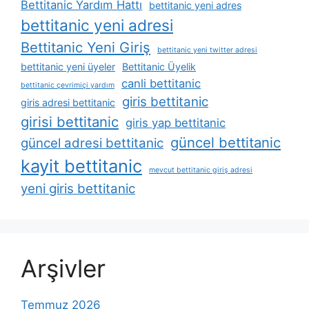
Bettitanic Yardım Hattı
bettitanic yeni adres
bettitanic yeni adresi
Bettitanic Yeni Giriş
bettitanic yeni twitter adresi
bettitanic yeni üyeler
Bettitanic Üyelik
canli bettitanic
bettitanic çevrimiçi yardım
giris bettitanic
giris adresi bettitanic
girisi bettitanic
giris yap bettitanic
güncel bettitanic
güncel adresi bettitanic
kayit bettitanic
mevcut bettitanic giriş adresi
yeni giris bettitanic
Arşivler
Temmuz 2026