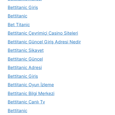
Bettitanic Giriş
Bettitanic
Bet Titanic
Bettitanic Çevrimiçi Casino Siteleri
Bettitanic Güncel Giriş Adresi Nedir
Bettitanic Şikayet
Bettitanic Güncel
Bettitanic Adresi
Bettitanic Giriş
Bettitanic Oyun İzleme
Bettitanic Bilgi Merkezi
Bettitanic Canlı Tv
Bettitanic