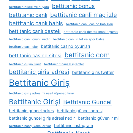
bettitanic bonus
bettitanic bildiri ve duyuru
bettitanic canli maç izle
bettitanic canli
bettitanic canlı bahis
bettitanic canlı casino bahisleri
bettitanic canlı destek
bettitanic canlı destek mobil uyumlu
bettitanic canlı oyunu nedir
bettitanic canlı rulet ve spor bahis
bettitanic casino oyunları
bettitanic casinolar
bettitanic com
bettitanic casino sitesi
bettitanic düşük limit
bettitanic finansal i̇şlemler
bettitanic giris adresi
bettitanic giris twitter
Bettitanic Giriş
bettitanic giriş adresimi nasıl öğrenebilirim
Bettitanic Girişi
Bettitanic Güncel
bettitanic güncel adres
bettitanic güncel adresi
bettitanic güncel giriş adresi nedir
bettitanic güvenlir mi
bettitanic instagram
bettitanic hangi kanallar var