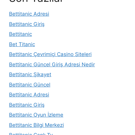
Bettitanic Adresi
Bettitanic Giriş
Bettitanic
Bet Titanic
Bettitanic Çevrimiçi Casino Siteleri
Bettitanic Güncel Giriş Adresi Nedir
Bettitanic Şikayet
Bettitanic Güncel
Bettitanic Adresi
Bettitanic Giriş
Bettitanic Oyun İzleme
Bettitanic Bilgi Merkezi