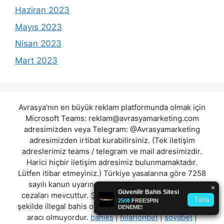
Haziran 2023
Mayıs 2023
Nisan 2023
Mart 2023
Avrasya'nın en büyük reklam platformunda olmak için
Microsoft Teams:
reklam@avrasyamarketing.com
adresimizden veya Telegram: @Avrasyamarketing
adresimizden irtibat kurabilirsiniz. (Tek iletişim
adreslerimiz teams / telegram ve mail adresimizdir.
Harici hiçbir iletişim adresimiz bulunmamaktadır.
Lütfen itibar etmeyiniz.) Türkiye yasalarına göre 7258
sayılı kanun uyarınca yasa dışı bahis oynamanın
cezaları mevcuttur. Şu an bulunduğunuz site hiç bir
şekilde illegal bahis oyunları oynatmıyor ve oynamaya
aracı olmuyordur.
bahiks
|
hilarionbet
|
sovabet
|