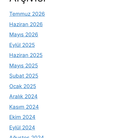
Temmuz 2026
Haziran 2026
Mayıs 2026
Eylül 2025
Haziran 2025
Mayıs 2025
Şubat 2025
Ocak 2025
Aralık 2024
Kasım 2024
Ekim 2024
Eylül 2024
Ağustos 2024