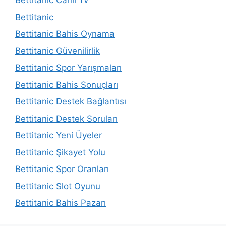
Bettitanic Canlı Tv
Bettitanic
Bettitanic Bahis Oynama
Bettitanic Güvenilirlik
Bettitanic Spor Yarışmaları
Bettitanic Bahis Sonuçları
Bettitanic Destek Bağlantısı
Bettitanic Destek Soruları
Bettitanic Yeni Üyeler
Bettitanic Şikayet Yolu
Bettitanic Spor Oranları
Bettitanic Slot Oyunu
Bettitanic Bahis Pazarı