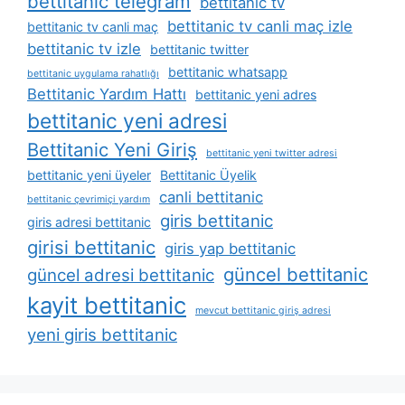
bettitanic telegram
bettitanic tv
bettitanic tv canli maç izle
bettitanic tv canli maç
bettitanic tv izle
bettitanic twitter
bettitanic whatsapp
bettitanic uygulama rahatlığı
Bettitanic Yardım Hattı
bettitanic yeni adres
bettitanic yeni adresi
Bettitanic Yeni Giriş
bettitanic yeni twitter adresi
bettitanic yeni üyeler
Bettitanic Üyelik
canli bettitanic
bettitanic çevrimiçi yardım
giris bettitanic
giris adresi bettitanic
girisi bettitanic
giris yap bettitanic
güncel bettitanic
güncel adresi bettitanic
kayit bettitanic
mevcut bettitanic giriş adresi
yeni giris bettitanic