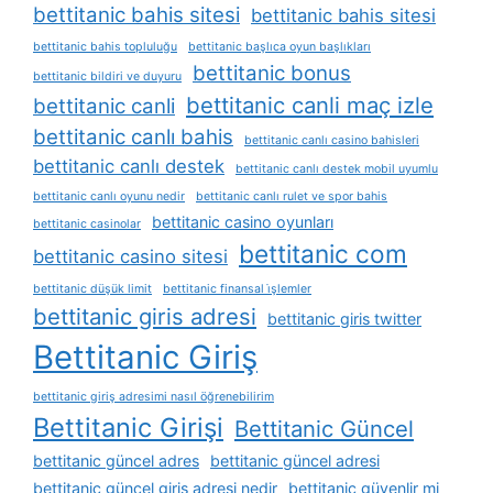
bettitanic bahis sitesi
bettitanic bahis sitesi
bettitanic bahis topluluğu
bettitanic başlıca oyun başlıkları
bettitanic bonus
bettitanic bildiri ve duyuru
bettitanic canli maç izle
bettitanic canli
bettitanic canlı bahis
bettitanic canlı casino bahisleri
bettitanic canlı destek
bettitanic canlı destek mobil uyumlu
bettitanic canlı oyunu nedir
bettitanic canlı rulet ve spor bahis
bettitanic casino oyunları
bettitanic casinolar
bettitanic com
bettitanic casino sitesi
bettitanic düşük limit
bettitanic finansal i̇şlemler
bettitanic giris adresi
bettitanic giris twitter
Bettitanic Giriş
bettitanic giriş adresimi nasıl öğrenebilirim
Bettitanic Girişi
Bettitanic Güncel
bettitanic güncel adres
bettitanic güncel adresi
bettitanic güncel giriş adresi nedir
bettitanic güvenlir mi