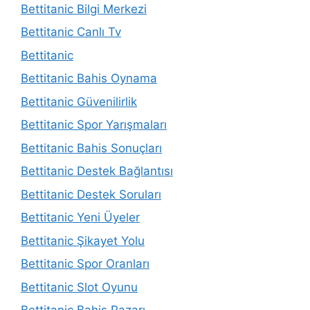
Bettitanic Bilgi Merkezi
Bettitanic Canlı Tv
Bettitanic
Bettitanic Bahis Oynama
Bettitanic Güvenilirlik
Bettitanic Spor Yarışmaları
Bettitanic Bahis Sonuçları
Bettitanic Destek Bağlantısı
Bettitanic Destek Soruları
Bettitanic Yeni Üyeler
Bettitanic Şikayet Yolu
Bettitanic Spor Oranları
Bettitanic Slot Oyunu