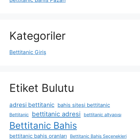
Bettitanic Bahis Pazarı
Kategoriler
Bettitanic Giriş
Etiket Bulutu
adresi bettitanic
bahis sitesi bettitanic
bettitanic adresi
Bettitanic
bettitanic altyapısı
Bettitanic Bahis
bettitanic bahis oranları
Bettitanic Bahis Seçenekleri