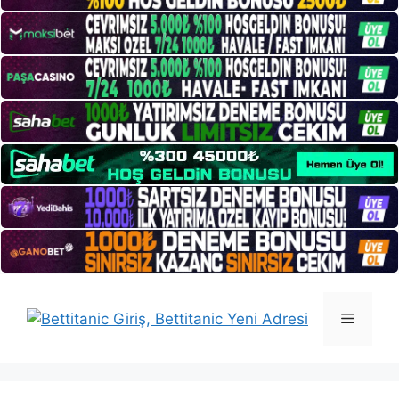
İçeriğe
atla
Menü