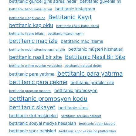
bettitanic güncel giriş adresi nedir
bettitanic güvenlir mi
bettitanic instagram
bettitanic hangi kanallar var
Bettitanic Kayıt
bettitanic i̇llegal casino
bettitanic kaç oldu
bettitanic köklü bahis sitesi
bettitanic lisans bilgisi
bettitanic lisanslı yayın
bettitanic maç izle
bettitanic maç izleme
bettitanic müşteri hizmetleri
bettitanic mobil sitesine nasıl erişilir
Bettitanic Nasıl Bir Site
bettitanic nasil bir site
bettitanic online oyunlar ve casino
bettitanic parasal değer
bettitanic para yatırma
bettitanic para yatirma
bettitanic para çekme
bettitanic popüler site
bettitanic promosyon
bettitanic program tasarımı
bettitanic promosyon kodu
bettitanic sikayet
bettitanic sitesi
bettitanic slot makineleri
bettitanic sorumlu hareket
bettitanic sosyal medya hesapları
bettitanic spam klasörü
bettitanic spor bahisleri
bettitanic spor ve casino platformları