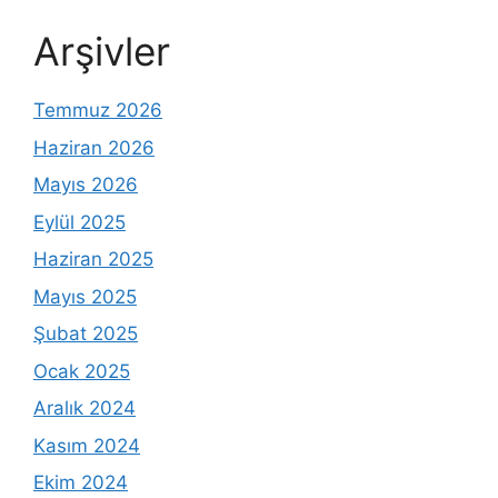
Arşivler
Temmuz 2026
Haziran 2026
Mayıs 2026
Eylül 2025
Haziran 2025
Mayıs 2025
Şubat 2025
Ocak 2025
Aralık 2024
Kasım 2024
Ekim 2024