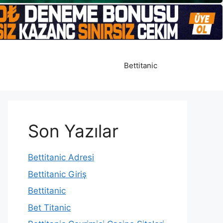
Bettitanic
Son Yazılar
Bettitanic Adresi
Bettitanic Giriş
Bettitanic
Bet Titanic