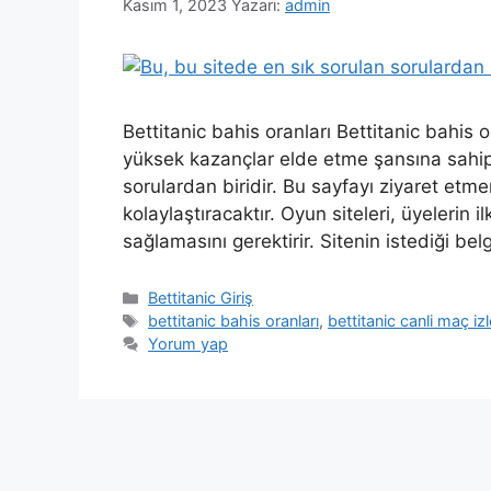
Kasım 1, 2023
Yazarı:
admin
Bettitanic bahis oranları Bettitanic bahis o
yüksek kazançlar elde etme şansına sahip o
sorulardan biridir. Bu sayfayı ziyaret etme
kolaylaştıracaktır. Oyun siteleri, üyelerin i
sağlamasını gerektirir. Sitenin istediği b
Kategoriler
Bettitanic Giriş
Etiketler
bettitanic bahis oranları
,
bettitanic canli maç izl
Yorum yap