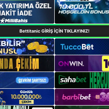
Bettitanic GİRİŞ İÇİN TIKLAYINIZ!