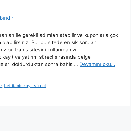
ranları ile gerekli adımları atabilir ve kuponlarla çok
labilirsiniz. Bu, bu sitede en sık sorulan
niz bu bahis sitesini kullanmanızı
lk kayıt ve yatırım süreci sırasında belge
elgeleri doldurduktan sonra bahis …
Devamını oku…
e
,
bettitanic kayıt süreci