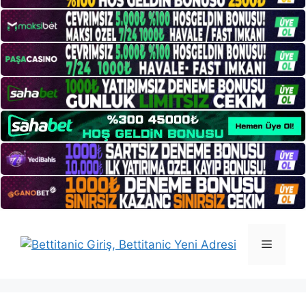
İçeriğe
atla
Menü