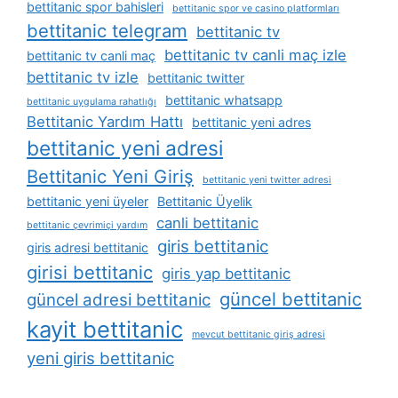
bettitanic spor bahisleri
bettitanic spor ve casino platformları
bettitanic telegram
bettitanic tv
bettitanic tv canli maç izle
bettitanic tv canli maç
bettitanic tv izle
bettitanic twitter
bettitanic whatsapp
bettitanic uygulama rahatlığı
Bettitanic Yardım Hattı
bettitanic yeni adres
bettitanic yeni adresi
Bettitanic Yeni Giriş
bettitanic yeni twitter adresi
bettitanic yeni üyeler
Bettitanic Üyelik
canli bettitanic
bettitanic çevrimiçi yardım
giris bettitanic
giris adresi bettitanic
girisi bettitanic
giris yap bettitanic
güncel bettitanic
güncel adresi bettitanic
kayit bettitanic
mevcut bettitanic giriş adresi
yeni giris bettitanic