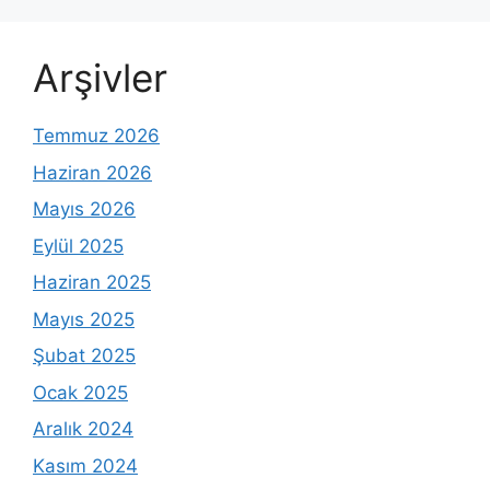
Arşivler
Temmuz 2026
Haziran 2026
Mayıs 2026
Eylül 2025
Haziran 2025
Mayıs 2025
Şubat 2025
Ocak 2025
Aralık 2024
Kasım 2024