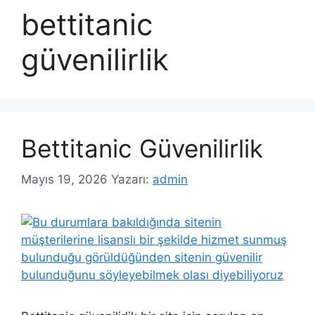
bettitanic
güvenilirlik
Bettitanic Güvenilirlik
Mayıs 19, 2026
Yazarı:
admin