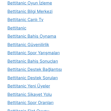
Bettitanic Oyun İzleme
Bettitanic Bilgi Merkezi
Bettitanic Canlı Tv
Bettitanic
Bettitanic Bahis Oynama
Bettitanic Güvenilirlik
Bettitanic Spor Yarışmaları
Bettitanic Bahis Sonuçları
Bettitanic Destek Bağlantısı
Bettitanic Destek Soruları
Bettitanic Yeni Üyeler
Bettitanic Şikayet Yolu
Bettitanic Spor Oranları
Bettitanic Slot Oyunu