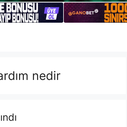
yardım nedir
dı ​​