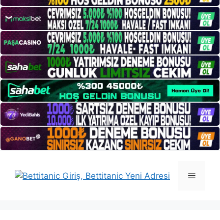
İçeriğe
atla
Menü