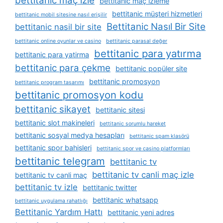
bettitanic maç izle
bettitanic maç izleme
bettitanic müşteri hizmetleri
bettitanic mobil sitesine nasıl erişilir
Bettitanic Nasıl Bir Site
bettitanic nasil bir site
bettitanic online oyunlar ve casino
bettitanic parasal değer
bettitanic para yatırma
bettitanic para yatirma
bettitanic para çekme
bettitanic popüler site
bettitanic promosyon
bettitanic program tasarımı
bettitanic promosyon kodu
bettitanic sikayet
bettitanic sitesi
bettitanic slot makineleri
bettitanic sorumlu hareket
bettitanic sosyal medya hesapları
bettitanic spam klasörü
bettitanic spor bahisleri
bettitanic spor ve casino platformları
bettitanic telegram
bettitanic tv
bettitanic tv canli maç izle
bettitanic tv canli maç
bettitanic tv izle
bettitanic twitter
bettitanic whatsapp
bettitanic uygulama rahatlığı
Bettitanic Yardım Hattı
bettitanic yeni adres