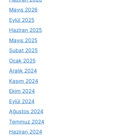
Mayıs 2026
Eylül 2025
Haziran 2025
Mayıs 2025
Şubat 2025
Ocak 2025
Aralık 2024
Kasım 2024
Ekim 2024
Eylül 2024
Ağustos 2024
Temmuz 2024
Haziran 2024