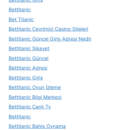
Bettitanic
Bet Titanic
Bettitanic Çevrimiçi Casino Siteleri
Bettitanic Güncel Giriş Adresi Nedir
Bettitanic Şikayet
Bettitanic Güncel
Bettitanic Adresi
Bettitanic Giriş
Bettitanic Oyun İzleme
Bettitanic Bilgi Merkezi
Bettitanic Canlı Tv
Bettitanic
Bettitanic Bahis Oynama