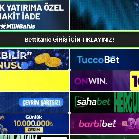
Bettitanic GİRİŞ İÇİN TIKLAYINIZ!