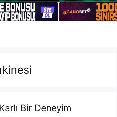
akinesi
Karlı Bir Deneyim