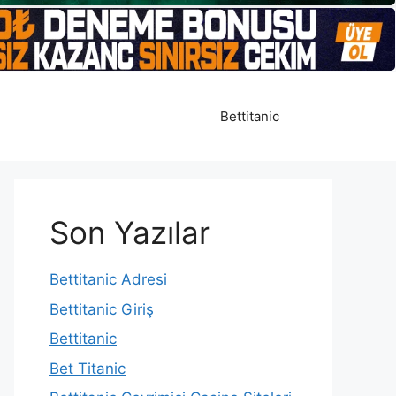
Bettitanic
Son Yazılar
Bettitanic Adresi
Bettitanic Giriş
Bettitanic
Bet Titanic