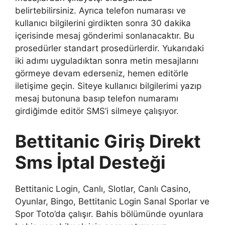
belirtebilirsiniz. Ayrıca telefon numarası ve
kullanıcı bilgilerini girdikten sonra 30 dakika
içerisinde mesaj gönderimi sonlanacaktır. Bu
prosedürler standart prosedürlerdir. Yukarıdaki
iki adımı uyguladıktan sonra metin mesajlarını
görmeye devam ederseniz, hemen editörle
iletişime geçin. Siteye kullanıcı bilgilerimi yazıp
mesaj butonuna basıp telefon numaramı
girdiğimde editör SMS’i silmeye çalışıyor.
Bettitanic Giriş Direkt
Sms İptal Desteği
Bettitanic Login, Canlı, Slotlar, Canlı Casino,
Oyunlar, Bingo, Bettitanic Login Sanal Sporlar ve
Spor Toto’da çalışır. Bahis bölümünde oyunlara