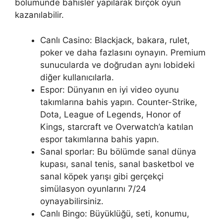
bölümünde bahisler yapılarak birçok oyun
kazanılabilir.
Canlı Casino: Blackjack, bakara, rulet,
poker ve daha fazlasını oynayın. Premium
sunucularda ve doğrudan aynı lobideki
diğer kullanıcılarla.
Espor: Dünyanın en iyi video oyunu
takımlarına bahis yapın. Counter-Strike,
Dota, League of Legends, Honor of
Kings, starcraft ve Overwatch’a katılan
espor takımlarına bahis yapın.
Sanal sporlar: Bu bölümde sanal dünya
kupası, sanal tenis, sanal basketbol ve
sanal köpek yarışı gibi gerçekçi
simülasyon oyunlarını 7/24
oynayabilirsiniz.
Canlı Bingo: Büyüklüğü, seti, konumu,