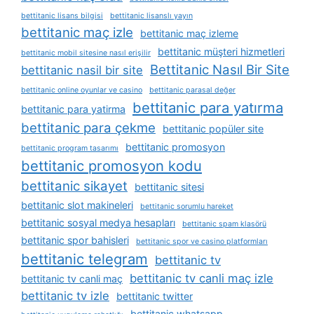
bettitanic lisans bilgisi
bettitanic lisanslı yayın
bettitanic maç izle
bettitanic maç izleme
bettitanic müşteri hizmetleri
bettitanic mobil sitesine nasıl erişilir
Bettitanic Nasıl Bir Site
bettitanic nasil bir site
bettitanic online oyunlar ve casino
bettitanic parasal değer
bettitanic para yatırma
bettitanic para yatirma
bettitanic para çekme
bettitanic popüler site
bettitanic promosyon
bettitanic program tasarımı
bettitanic promosyon kodu
bettitanic sikayet
bettitanic sitesi
bettitanic slot makineleri
bettitanic sorumlu hareket
bettitanic sosyal medya hesapları
bettitanic spam klasörü
bettitanic spor bahisleri
bettitanic spor ve casino platformları
bettitanic telegram
bettitanic tv
bettitanic tv canli maç izle
bettitanic tv canli maç
bettitanic tv izle
bettitanic twitter
bettitanic whatsapp