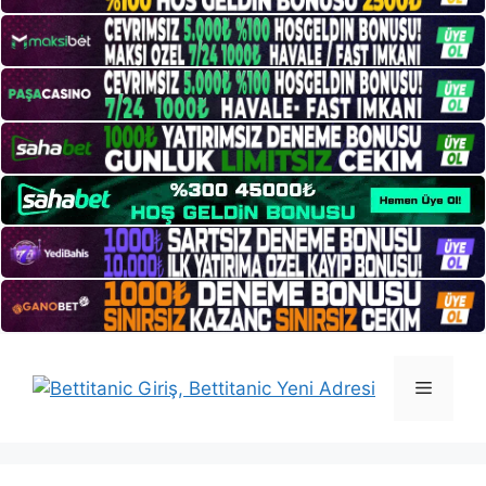
İçeriğe
atla
Menü