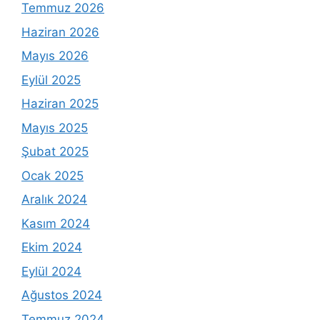
Temmuz 2026
Haziran 2026
Mayıs 2026
Eylül 2025
Haziran 2025
Mayıs 2025
Şubat 2025
Ocak 2025
Aralık 2024
Kasım 2024
Ekim 2024
Eylül 2024
Ağustos 2024
Temmuz 2024