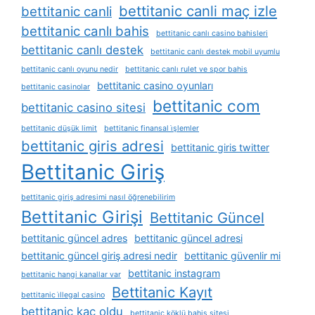
bettitanic canli maç izle
bettitanic canli
bettitanic canlı bahis
bettitanic canlı casino bahisleri
bettitanic canlı destek
bettitanic canlı destek mobil uyumlu
bettitanic canlı oyunu nedir
bettitanic canlı rulet ve spor bahis
bettitanic casino oyunları
bettitanic casinolar
bettitanic com
bettitanic casino sitesi
bettitanic düşük limit
bettitanic finansal i̇şlemler
bettitanic giris adresi
bettitanic giris twitter
Bettitanic Giriş
bettitanic giriş adresimi nasıl öğrenebilirim
Bettitanic Girişi
Bettitanic Güncel
bettitanic güncel adres
bettitanic güncel adresi
bettitanic güncel giriş adresi nedir
bettitanic güvenlir mi
bettitanic instagram
bettitanic hangi kanallar var
Bettitanic Kayıt
bettitanic i̇llegal casino
bettitanic kaç oldu
bettitanic köklü bahis sitesi