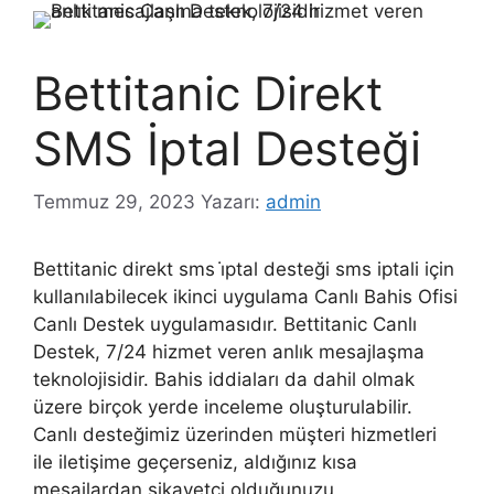
Bettitanic Direkt
SMS İptal Desteği
Temmuz 29, 2023
Yazarı:
admin
Bettitanic direkt sms i̇ptal desteği sms iptali için
kullanılabilecek ikinci uygulama Canlı Bahis Ofisi
Canlı Destek uygulamasıdır. Bettitanic Canlı
Destek, 7/24 hizmet veren anlık mesajlaşma
teknolojisidir. Bahis iddiaları da dahil olmak
üzere birçok yerde inceleme oluşturulabilir.
Canlı desteğimiz üzerinden müşteri hizmetleri
ile iletişime geçerseniz, aldığınız kısa
mesajlardan şikayetçi olduğunuzu