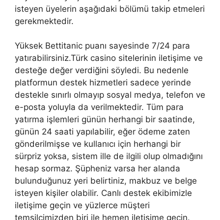
isteyen üyelerin aşağıdaki bölümü takip etmeleri
gerekmektedir.
Yüksek Bettitanic puanı sayesinde 7/24 para
yatırabilirsiniz.Türk casino sitelerinin iletişime ve
desteğe değer verdiğini söyledi. Bu nedenle
platformun destek hizmetleri sadece yerinde
destekle sınırlı olmayıp sosyal medya, telefon ve
e-posta yoluyla da verilmektedir. Tüm para
yatırma işlemleri günün herhangi bir saatinde,
günün 24 saati yapılabilir, eğer ödeme zaten
gönderilmişse ve kullanıcı için herhangi bir
sürpriz yoksa, sistem ille de ilgili olup olmadığını
hesap sormaz. Şüpheniz varsa her alanda
bulunduğunuz yeri belirtiniz, makbuz ve belge
isteyen kişiler olabilir. Canlı destek ekibimizle
iletişime geçin ve yüzlerce müşteri
temsilcimizden biri ile hemen iletişime geçin.