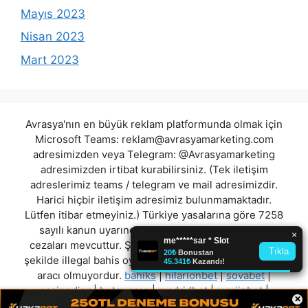
Mayıs 2023
Nisan 2023
Mart 2023
Avrasya'nın en büyük reklam platformunda olmak için
Microsoft Teams:
reklam@avrasyamarketing.com
adresimizden veya Telegram: @Avrasyamarketing
adresimizden irtibat kurabilirsiniz. (Tek iletişim
adreslerimiz teams / telegram ve mail adresimizdir.
Harici hiçbir iletişim adresimiz bulunmamaktadır.
Lütfen itibar etmeyiniz.) Türkiye yasalarına göre 7258
sayılı kanun uyarınca yasa dışı bahis oynamanın
cezaları mevcuttur. Şu an bulunduğunuz site hiç bir
şekilde illegal bahis oyunları oynatmıyor ve oynamaya
aracı olmuyordur.
bahiks
|
hilarionbet
|
sovabet
|
casinodior
|
betexpres
|
madridbet
|
marjinbet
|
×
showbet