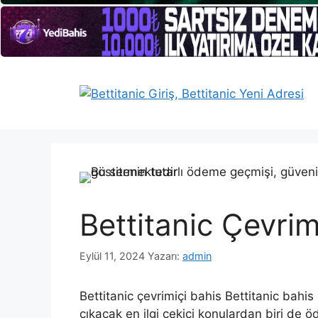
İçeriğe
atla
Bettitanic Çevrim
Eylül 11, 2024
Yazarı:
admin
Bettitanic çevrimiçi bahis Bettitanic bahi
çıkacak en ilgi çekici konulardan biri de ö