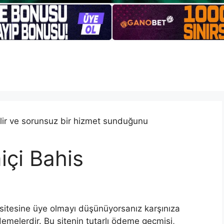
içi Bahis
s sitesine üye olmayı düşünüyorsanız karşınıza
demelerdir. Bu sitenin tutarlı ödeme geçmişi,