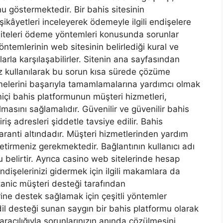
u göstermektedir. Bir bahis sitesinin
ve şikâyetleri inceleyerek ödemeyle ilgili endişelere
eb siteleri ödeme yöntemleri konusunda sorunlar
öntemlerinin web sitesinin belirlediği kural ve
la karşılaşabilirler. Sitenin ana sayfasından
ız kullanılarak bu sorun kısa sürede çözüme
emelerini başarıyla tamamlamalarına yardımcı olmak
içi bahis platformunun müşteri hizmetleri,
lmasını sağlamalıdır. Güvenilir ve güvenilir bahis
iş adresleri şiddetle tavsiye edilir. Bahis
ranti altındadır. Müşteri hizmetlerinden yardım
getirmeniz gerekmektedir. Bağlantının kullanıcı adı
 belirtir. Ayrıca casino web sitelerinde hesap
işelerinizi gidermek için ilgili makamlara da
tanic müşteri desteği tarafından
ine destek sağlamak için çeşitli yöntemler
a dil desteği sunan saygın bir bahis platformu olarak
aracılığıyla sorunlarınızın anında çözülmesini