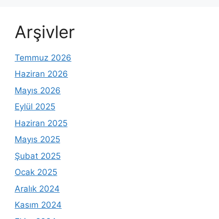
Arşivler
Temmuz 2026
Haziran 2026
Mayıs 2026
Eylül 2025
Haziran 2025
Mayıs 2025
Şubat 2025
Ocak 2025
Aralık 2024
Kasım 2024