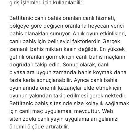
giriş işlemleri için kullanılabilir.
Bettitanic canlı bahis oranları canlı hizmeti,
bölgeye göre değişen oranlarla heyecan verici
bahis olanakları sunuyor. Anlık oyun etkinlikleri,
canlı bahis için belirleyici faktörlerdir. Gerçek
zamanlı bahis miktarı kesin değildir. En yüksek
getirili oranları görmek için canlı bahis maçlarını
doğrudan takip edin. Sonuç olarak, canlı
piyasalara uygun zamanda bahis koymak daha
fazla karla sonuçlanabilir. Ayrıca canlı bahis
oyunlarında önemli kazançlar elde etmek için
oyunun yakından takip edilmesi gerekmektedir.
Bettitanic bahis sitesinde size kolaylık sağlamak
için canlı maç uygulaması mevcuttur. Web
sitenizdeki canlı yayın uygulamaları gelirinizi
önemli ölçüde artırabilir.