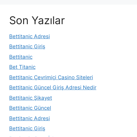
Son Yazılar
Bettitanic Adresi
Bettitanic Giriş
Bettitanic
Bet Titanic
Bettitanic Çevrimiçi Casino Siteleri
Bettitanic Güncel Giriş Adresi Nedir
Bettitanic Şikayet
Bettitanic Güncel
Bettitanic Adresi
Bettitanic Giriş