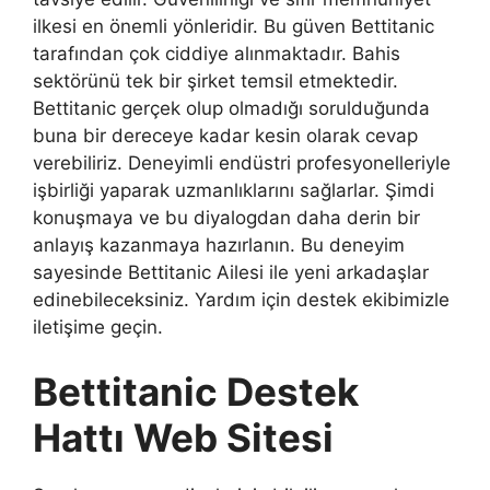
ilkesi en önemli yönleridir. Bu güven Bettitanic
tarafından çok ciddiye alınmaktadır. Bahis
sektörünü tek bir şirket temsil etmektedir.
Bettitanic gerçek olup olmadığı sorulduğunda
buna bir dereceye kadar kesin olarak cevap
verebiliriz. Deneyimli endüstri profesyonelleriyle
işbirliği yaparak uzmanlıklarını sağlarlar. Şimdi
konuşmaya ve bu diyalogdan daha derin bir
anlayış kazanmaya hazırlanın. Bu deneyim
sayesinde Bettitanic Ailesi ile yeni arkadaşlar
edinebileceksiniz. Yardım için destek ekibimizle
iletişime geçin.
Bettitanic Destek
Hattı Web Sitesi