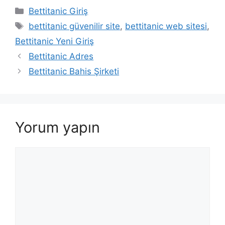
Kategoriler
Bettitanic Giriş
Etiketler
bettitanic güvenilir site
,
bettitanic web sitesi
,
Bettitanic Yeni Giriş
Bettitanic Adres
Bettitanic Bahis Şirketi
Yorum yapın
Yorum