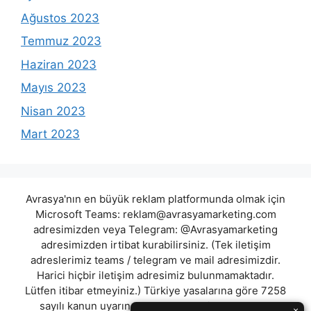
Ağustos 2023
Temmuz 2023
Haziran 2023
Mayıs 2023
Nisan 2023
Mart 2023
Avrasya'nın en büyük reklam platformunda olmak için
Microsoft Teams:
reklam@avrasyamarketing.com
adresimizden veya Telegram: @Avrasyamarketing
adresimizden irtibat kurabilirsiniz. (Tek iletişim
adreslerimiz teams / telegram ve mail adresimizdir.
Harici hiçbir iletişim adresimiz bulunmamaktadır.
Lütfen itibar etmeyiniz.) Türkiye yasalarına göre 7258
sayılı kanun uyarınca yasa dışı bahis oynamanın