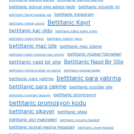
bettitanic güncel giriş adresi nedir
bettitanic güvenlir mi
bettitanic instagram
bettitanic hangi kanallar var
Bettitanic Kayıt
bettitanic i̇llegal casino
bettitanic kaç oldu
bettitanic köklü bahis sitesi
bettitanic lisans bilgisi
bettitanic lisanslı yayın
bettitanic maç izle
bettitanic maç izleme
bettitanic müşteri hizmetleri
bettitanic mobil sitesine nasıl erişilir
Bettitanic Nasıl Bir Site
bettitanic nasil bir site
bettitanic online oyunlar ve casino
bettitanic parasal değer
bettitanic para yatırma
bettitanic para yatirma
bettitanic para çekme
bettitanic popüler site
bettitanic promosyon
bettitanic program tasarımı
bettitanic promosyon kodu
bettitanic sikayet
bettitanic sitesi
bettitanic slot makineleri
bettitanic sorumlu hareket
bettitanic sosyal medya hesapları
bettitanic spam klasörü