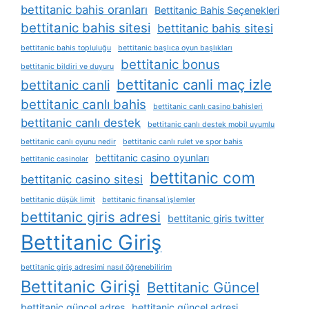
bettitanic bahis oranları
Bettitanic Bahis Seçenekleri
bettitanic bahis sitesi
bettitanic bahis sitesi
bettitanic bahis topluluğu
bettitanic başlıca oyun başlıkları
bettitanic bonus
bettitanic bildiri ve duyuru
bettitanic canli maç izle
bettitanic canli
bettitanic canlı bahis
bettitanic canlı casino bahisleri
bettitanic canlı destek
bettitanic canlı destek mobil uyumlu
bettitanic canlı oyunu nedir
bettitanic canlı rulet ve spor bahis
bettitanic casino oyunları
bettitanic casinolar
bettitanic com
bettitanic casino sitesi
bettitanic düşük limit
bettitanic finansal i̇şlemler
bettitanic giris adresi
bettitanic giris twitter
Bettitanic Giriş
bettitanic giriş adresimi nasıl öğrenebilirim
Bettitanic Girişi
Bettitanic Güncel
bettitanic güncel adres
bettitanic güncel adresi