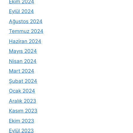
Ekim 2024
Eylül 2024
Ağustos 2024
Temmuz 2024
Haziran 2024
Mayıs 2024
Nisan 2024
Mart 2024
Şubat 2024
Ocak 2024
Aralık 2023
Kasım 2023
Ekim 2023
Eylül 2023