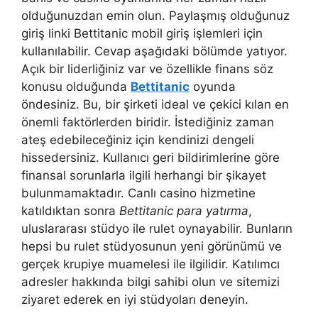
olduğunuzdan emin olun. Paylaşmış olduğunuz
giriş linki Bettitanic mobil giriş işlemleri için
kullanılabilir. Cevap aşağıdaki bölümde yatıyor.
Açık bir liderliğiniz var ve özellikle finans söz
konusu olduğunda
Bettitanic
oyunda
öndesiniz. Bu, bir şirketi ideal ve çekici kılan en
önemli faktörlerden biridir. İstediğiniz zaman
ateş edebileceğiniz için kendinizi dengeli
hissedersiniz. Kullanıcı geri bildirimlerine göre
finansal sorunlarla ilgili herhangi bir şikayet
bulunmamaktadır. Canlı casino hizmetine
katıldıktan sonra
Bettitanic para yatırma
,
uluslararası stüdyo ile rulet oynayabilir. Bunların
hepsi bu rulet stüdyosunun yeni görünümü ve
gerçek krupiye muamelesi ile ilgilidir. Katılımcı
adresler hakkında bilgi sahibi olun ve sitemizi
ziyaret ederek en iyi stüdyoları deneyin.