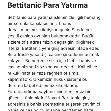
Bettitanic Para Yatırma
Bettitanic para yatırma işleminizle ilgili herhangi
bir sorunla karşılaşırsanız finans
departmanımızla iletişime geçin.Sitede çok
çeşitli casino oyunları bulunmaktadır. Bugün
sizlere ofis adresimizin değiştiğini bildirmek
isteriz. Bettitanic yeni giriş adresini ifade eder.
Bu adresle yasa dışı casino şirketlerini bulmak
kolaydır. Bu nedenle sizin için hiçbir bahis ve
casino hizmeti söz konusu değildir. Kaliteli ve
hukuki hatalarımıza rağmen ofisimizi
kapatmadık. Ülkemizin hukuk sistemi bu
durumu kabul edilemez kılmaktadır.
Faturalandırma sayfanız için benzersiz bir
güvenlik önlemidir. Mevcut Bettitanic giriş
adresinizle bahis acentesine erişerek çevrimiçi
bahis ve casino oyunlarına her zaman hazır