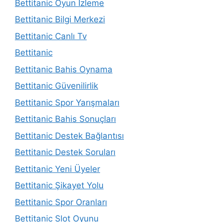
Bettitanic Oyun İzleme
Bettitanic Bilgi Merkezi
Bettitanic Canlı Tv
Bettitanic
Bettitanic Bahis Oynama
Bettitanic Güvenilirlik
Bettitanic Spor Yarışmaları
Bettitanic Bahis Sonuçları
Bettitanic Destek Bağlantısı
Bettitanic Destek Soruları
Bettitanic Yeni Üyeler
Bettitanic Şikayet Yolu
Bettitanic Spor Oranları
Bettitanic Slot Oyunu