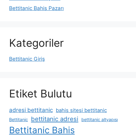
Bettitanic Bahis Pazarı
Kategoriler
Bettitanic Giriş
Etiket Bulutu
adresi bettitanic
bahis sitesi bettitanic
bettitanic adresi
Bettitanic
bettitanic altyapısı
Bettitanic Bahis