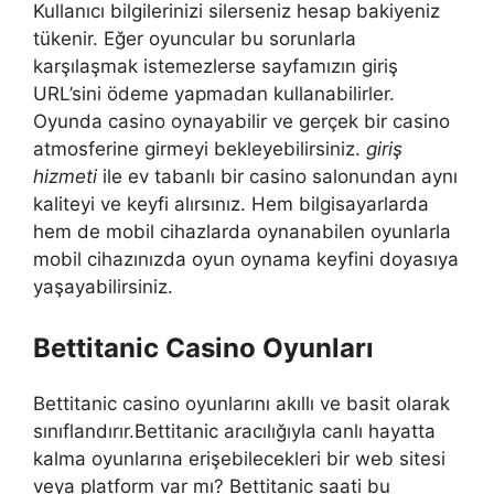
Kullanıcı bilgilerinizi silerseniz hesap bakiyeniz
tükenir. Eğer oyuncular bu sorunlarla
karşılaşmak istemezlerse sayfamızın giriş
URL’sini ödeme yapmadan kullanabilirler.
Oyunda casino oynayabilir ve gerçek bir casino
atmosferine girmeyi bekleyebilirsiniz.
giriş
hizmeti
ile ev tabanlı bir casino salonundan aynı
kaliteyi ve keyfi alırsınız. Hem bilgisayarlarda
hem de mobil cihazlarda oynanabilen oyunlarla
mobil cihazınızda oyun oynama keyfini doyasıya
yaşayabilirsiniz.
Bettitanic Casino Oyunları
Bettitanic casino oyunlarını akıllı ve basit olarak
sınıflandırır.Bettitanic aracılığıyla canlı hayatta
kalma oyunlarına erişebilecekleri bir web sitesi
veya platform var mı? Bettitanic saati bu