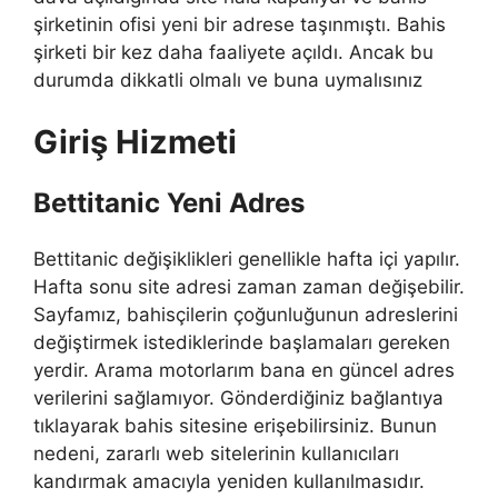
şirketinin ofisi yeni bir adrese taşınmıştı. Bahis
şirketi bir kez daha faaliyete açıldı. Ancak bu
durumda dikkatli olmalı ve buna uymalısınız
Giriş Hizmeti
Bettitanic Yeni Adres
Bettitanic değişiklikleri genellikle hafta içi yapılır.
Hafta sonu site adresi zaman zaman değişebilir.
Sayfamız, bahisçilerin çoğunluğunun adreslerini
değiştirmek istediklerinde başlamaları gereken
yerdir. Arama motorlarım bana en güncel adres
verilerini sağlamıyor. Gönderdiğiniz bağlantıya
tıklayarak bahis sitesine erişebilirsiniz. Bunun
nedeni, zararlı web sitelerinin kullanıcıları
kandırmak amacıyla yeniden kullanılmasıdır.