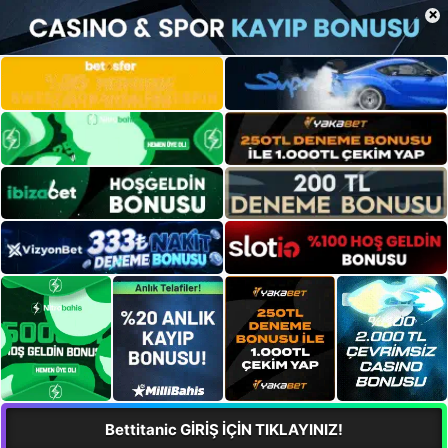
×
Bettitanic GİRİŞ İÇİN TIKLAYINIZ!