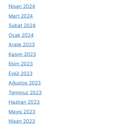
Nisan 2024
Mart 2024
Şubat 2024
Ocak 2024
Aralık 2023
Kasım 2023
Ekim 2023
Eylül 2023
Ağustos 2023
Temmuz 2023
Haziran 2023
Mayıs 2023
Nisan 2023