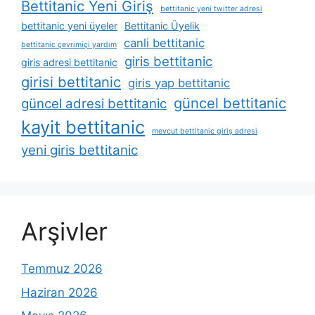
Bettitanic Yeni Giriş
bettitanic yeni twitter adresi
bettitanic yeni üyeler
Bettitanic Üyelik
canli bettitanic
bettitanic çevrimiçi yardım
giris bettitanic
giris adresi bettitanic
girisi bettitanic
giris yap bettitanic
güncel bettitanic
güncel adresi bettitanic
kayit bettitanic
mevcut bettitanic giriş adresi
yeni giris bettitanic
Arşivler
Temmuz 2026
Haziran 2026