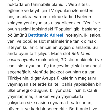
noktada en tanınabilir olanıdır. Web sitesi,
eğlence ve keyif için TV oyunları izlemekten
hoşlananlara yardımcı olmaktadır. Üyelerin
kolayca yeni oyunlara ulaşabilecekleri “Yeni” ve
oyun seçimi lobisindeki “Popüler” gibi başlangıç ​​
bölümünü
Bettitanic Adresi
inceleyin. İki salon,
yeni ve popüler slot makinelerine tanık olmak
isteyen kullanıcılar için en uygun olanlardır. Şu
anda oyun tartışılıyor. Masa slot
Bettitanic
casino oyunları
makineleri, 3D slot makineleri ve
canlı slot oyunları, üç tür çevrimiçi slot makinesi
seçeneğidir. Menüde jackpot oyunları da var.
Türkiye’nin, diğer Avrupa ülkelerinin maçlarını
yayınlayan sitelerde kaliteli bahis yapılabilen bir
ülke örneği olduğunu biliyor olabilirsiniz. Canlı
yayınlar, maç izlerken veya yayıncılarla
çalışırken size casino oynama fırsatı sunan,
güvenilir ve karlı bir seçenektir. Bettitanic Live