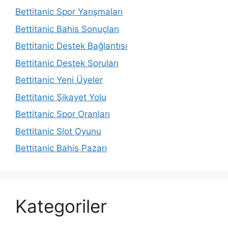
Bettitanic Spor Yarışmaları
Bettitanic Bahis Sonuçları
Bettitanic Destek Bağlantısı
Bettitanic Destek Soruları
Bettitanic Yeni Üyeler
Bettitanic Şikayet Yolu
Bettitanic Spor Oranları
Bettitanic Slot Oyunu
Bettitanic Bahis Pazarı
Kategoriler