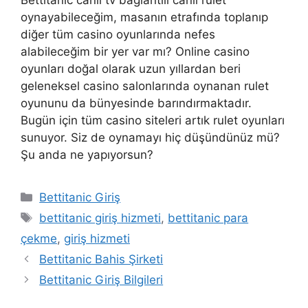
oynayabileceğim, masanın etrafında toplanıp
diğer tüm casino oyunlarında nefes
alabileceğim bir yer var mı? Online casino
oyunları doğal olarak uzun yıllardan beri
geleneksel casino salonlarında oynanan rulet
oyununu da bünyesinde barındırmaktadır.
Bugün için tüm casino siteleri artık rulet oyunları
sunuyor. Siz de oynamayı hiç düşündünüz mü?
Şu anda ne yapıyorsun?
Kategoriler
Bettitanic Giriş
Etiketler
bettitanic giriş hizmeti
,
bettitanic para
çekme
,
giriş hizmeti
Bettitanic Bahis Şirketi
Bettitanic Giriş Bilgileri